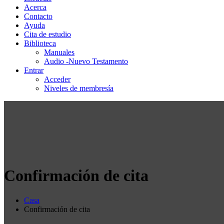
Acerca
Contacto
Ayuda
Cita de estudio
Biblioteca
Manuales
Audio -Nuevo Testamento
Entrar
Acceder
Niveles de membresía
Confirmación de cita
Casa
Confirmación de cita