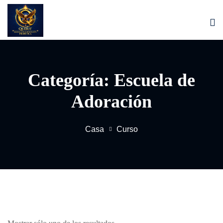
Saltar
al
contenido
Categoría:
Escuela de
Adoración
Casa
Curso