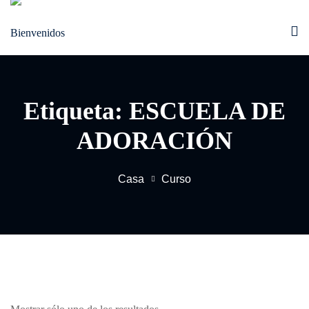
Saltar
al
contenido
Etiqueta:
ESCUELA DE
ADORACIÓN
Casa
Curso