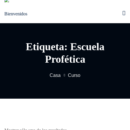
Saltar
al
contenido
Etiqueta:
Escuela
Profética
Casa
Curso