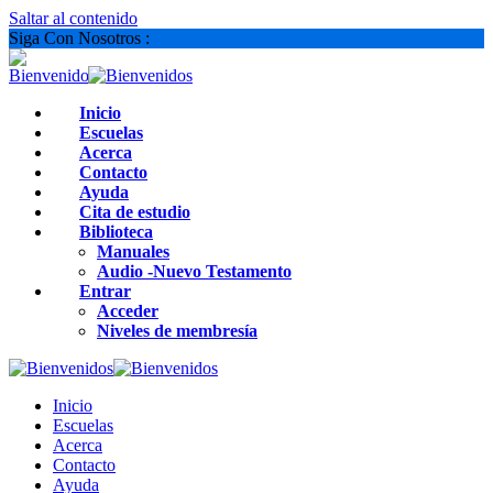
Saltar al contenido
Siga Con Nosotros :
Inicio
Escuelas
Acerca
Contacto
Ayuda
Cita de estudio
Biblioteca
Manuales
Audio -Nuevo Testamento
Entrar
Acceder
Niveles de membresía
Inicio
Escuelas
Acerca
Contacto
Ayuda