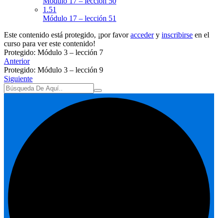
Módulo 17 – lección 50
1.51
Módulo 17 – lección 51
Este contenido está protegido, ¡por favor
acceder
y
inscribirse
en el
curso para ver este contenido!
Protegido: Módulo 3 – lección 7
Anterior
Protegido: Módulo 3 – lección 9
Siguiente