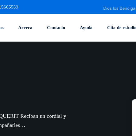
15665569
Dios los Bendiga
as
Acerca
Contacto
Ayuda
Cita de estudi
 QUERIT Reciban un cordial y
compañarles…