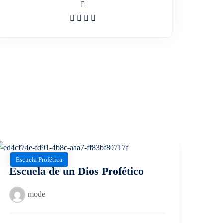
Escuela Profética
Escuela de un Dios Profético
mode