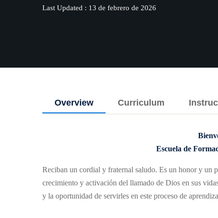
Last Updated : 13 de febrero de 2026
Overview
Curriculum
Instruc
Bienv
Escuela de Forma
Reciban un cordial y fraternal saludo. Es un honor y un 
crecimiento y activación del llamado de Dios en sus vid
y la oportunidad de servirles en este proceso de aprendiza