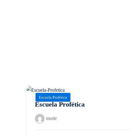
Escuela Profética
Escuela Profética
mode