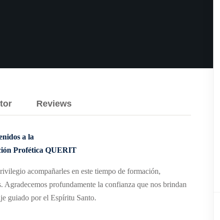
tor
Reviews
enidos a la
ción Profética QUERIT
privilegio acompañarles en este tiempo de formación,
as. Agradecemos profundamente la confianza que nos brindan
je guiado por el Espíritu Santo.