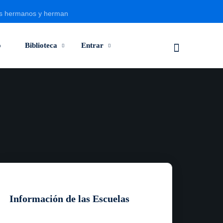
s hermanos y hermanas
o
Biblioteca
Entrar
Información de las Escuelas