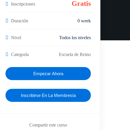
Gratis
Inscripciones
Duración
0 week
Nivel
Todos los niveles
Categoría
Escuela de Reino
Empezar Ahora
Inscribirse En La Membresía
Compartir este curso